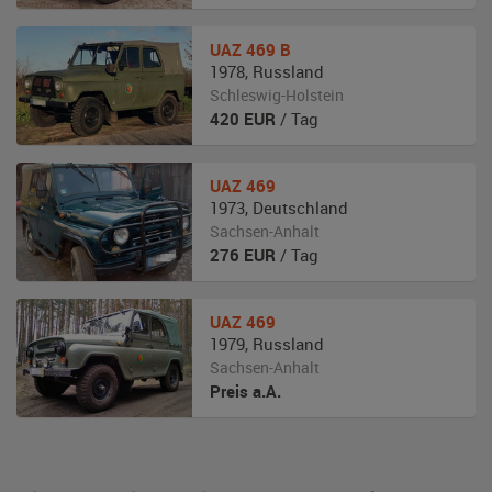
UAZ
469 B
1978
,
Russland
Schleswig-Holstein
420
EUR
/ Tag
UAZ
469
1973
,
Deutschland
Sachsen-Anhalt
276
EUR
/ Tag
UAZ
469
1979
,
Russland
Sachsen-Anhalt
Preis a.A.