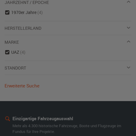
JAHRZEHNT / EPOCHE
1970er Jahre
(4)
HERSTELLERLAND
MARKE
UAZ
(4)
STANDORT
Erweiterte Suche
Einzigartige Fahrzeugauswahl
Mehr als 4.300 historische Fahrzeuge, Boote und Flugzeuge im
Fundus für Ihre Projekte.