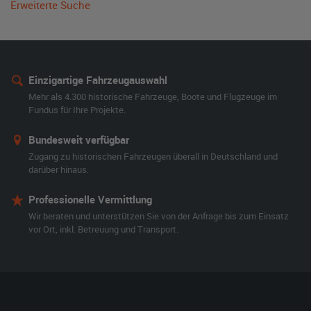
Erweiterte Suche
Einzigartige Fahrzeugauswahl
Mehr als 4.300 historische Fahrzeuge, Boote und Flugzeuge im
Fundus für Ihre Projekte.
Bundesweit verfügbar
Zugang zu historischen Fahrzeugen überall in Deutschland und
darüber hinaus.
Professionelle Vermittlung
Wir beraten und unterstützen Sie von der Anfrage bis zum Einsatz
vor Ort, inkl. Betreuung und Transport.