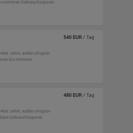
bis mittleren Gebrauchsspuren
540
EUR
/ Tag
940er Jahre,
außen
olivgrün
eren bis mittleren
480
EUR
/ Tag
940er Jahre,
außen
olivgrün-
tbare Gebrauchsspuren