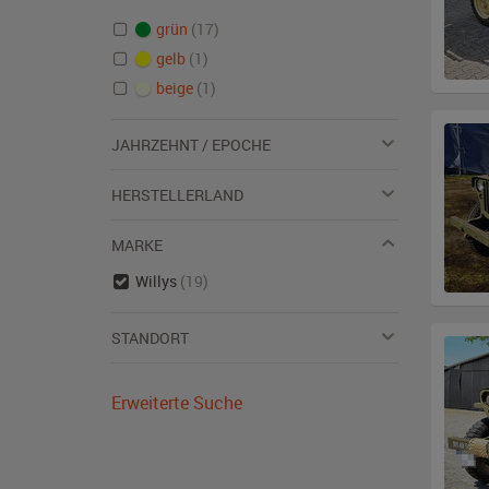
grün
(17)
gelb
(1)
beige
(1)
JAHRZEHNT / EPOCHE
HERSTELLERLAND
MARKE
Willys
(19)
STANDORT
Erweiterte Suche