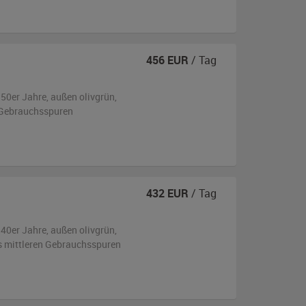
456
EUR
/ Tag
950er Jahre,
außen
olivgrün
,
 Gebrauchsspuren
432
EUR
/ Tag
940er Jahre,
außen
olivgrün
,
is mittleren Gebrauchsspuren