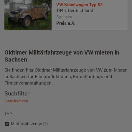
VW
Kübelwagen Typ 82
1945
,
Deutschland
Sachsen
Preis a.A.
Oldtimer Militärfahrzeuge von VW mieten in
Sachsen
Sie finden hier Oldtimer Militärfahrzeuge von VW zum Mieten
in Sachsen für Filmproduktionen, Fotoshootings und
Firmenveranstaltungen.
Suchfilter
Zurücksetzen
TYP
Militärfahrzeuge
(2)