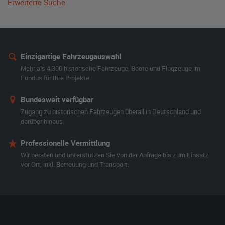
Erweiterte Suche
Einzigartige Fahrzeugauswahl
Mehr als 4.300 historische Fahrzeuge, Boote und Flugzeuge im
Fundus für Ihre Projekte.
Bundesweit verfügbar
Zugang zu historischen Fahrzeugen überall in Deutschland und
darüber hinaus.
Professionelle Vermittlung
Wir beraten und unterstützen Sie von der Anfrage bis zum Einsatz
vor Ort, inkl. Betreuung und Transport.