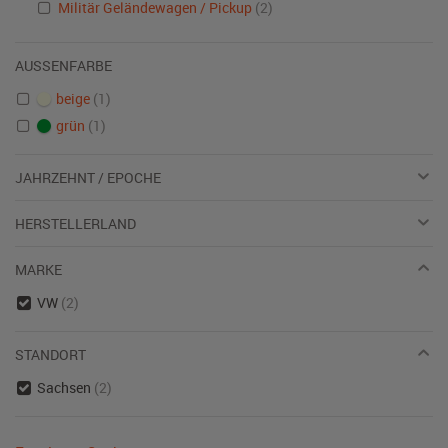
Militär Geländewagen / Pickup
(2)
AUSSENFARBE
beige
(1)
grün
(1)
JAHRZEHNT / EPOCHE
HERSTELLERLAND
MARKE
VW
(2)
STANDORT
Sachsen
(2)