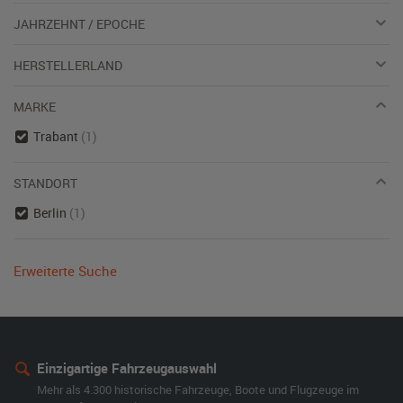
JAHRZEHNT / EPOCHE
HERSTELLERLAND
MARKE
Trabant
(1)
STANDORT
Berlin
(1)
Erweiterte Suche
Einzigartige Fahrzeugauswahl
Mehr als 4.300 historische Fahrzeuge, Boote und Flugzeuge im