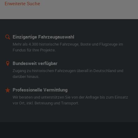
Erweiterte Suche
Einzigartige Fahrzeugauswahl
Mehr als 4.300 historische Fahrzeuge, Boote und Flugzeuge im
Fundus für Ihre Projekte.
Bundesweit verfügbar
Zugang zu historischen Fahrzeugen überall in Deutschland und
darüber hinaus.
Professionelle Vermittlung
Wir beraten und unterstützen Sie von der Anfrage bis zum Einsatz
vor Ort, inkl. Betreuung und Transport.