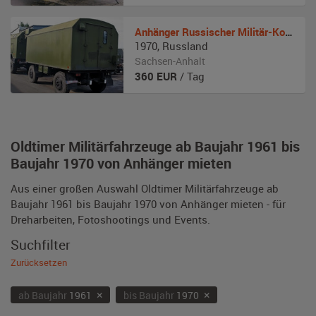
Anhänger
Russischer Militär-Koffer
1970
,
Russland
Sachsen-Anhalt
360
EUR
/ Tag
Oldtimer Militärfahrzeuge ab Baujahr 1961 bis
Baujahr 1970 von Anhänger mieten
Aus einer großen Auswahl Oldtimer Militärfahrzeuge ab
Baujahr 1961 bis Baujahr 1970 von Anhänger mieten - für
Dreharbeiten, Fotoshootings und Events.
Suchfilter
Zurücksetzen
×
×
ab Baujahr
1961
bis Baujahr
1970