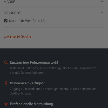
MARKE
STANDORT
Nordrhein-Westfalen
(2)
Erweiterte Suche
Einzigartige Fahrzeugauswahl
Mehr als 4.300 historische Fahrzeuge, Boote und Flugzeuge im
Fundus für Ihre Projekte.
Bundesweit verfügbar
Zugang zu historischen Fahrzeugen überall in Deutschland und
darüber hinaus.
Professionelle Vermittlung