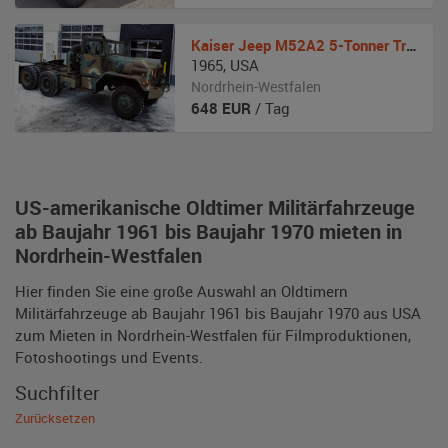
Kaiser Jeep
M52A2 5-Tonner Tractor Zugmaschine
1965
,
USA
Nordrhein-Westfalen
648
EUR
/ Tag
US-amerikanische Oldtimer Militärfahrzeuge
ab Baujahr 1961 bis Baujahr 1970 mieten in
Nordrhein-Westfalen
Hier finden Sie eine große Auswahl an Oldtimern
Militärfahrzeuge ab Baujahr 1961 bis Baujahr 1970 aus USA
zum Mieten in Nordrhein-Westfalen für Filmproduktionen,
Fotoshootings und Events.
Suchfilter
Zurücksetzen