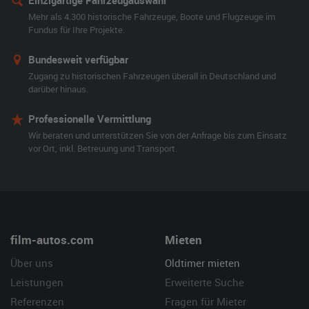
Einzigartige Fahrzeugauswahl
Mehr als 4.300 historische Fahrzeuge, Boote und Flugzeuge im
Fundus für Ihre Projekte.
Bundesweit verfügbar
Zugang zu historischen Fahrzeugen überall in Deutschland und
darüber hinaus.
Professionelle Vermittlung
Wir beraten und unterstützen Sie von der Anfrage bis zum Einsatz
vor Ort, inkl. Betreuung und Transport.
film-autos.com
Mieten
Über uns
Oldtimer mieten
Leistungen
Erweiterte Suche
Referenzen
Fragen für Mieter