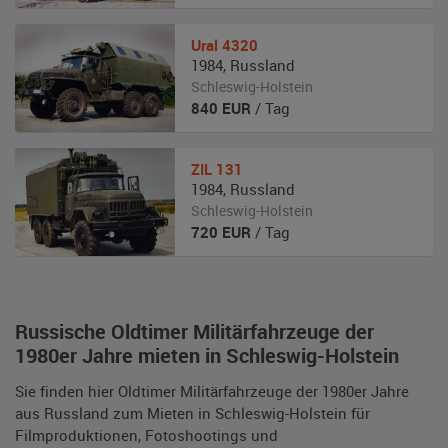
Ural
4320
1984
,
Russland
Schleswig-Holstein
840
EUR
/ Tag
ZIL
131
1984
,
Russland
Schleswig-Holstein
720
EUR
/ Tag
Russische Oldtimer Militärfahrzeuge der
1980er Jahre mieten in Schleswig-Holstein
Sie finden hier Oldtimer Militärfahrzeuge der 1980er Jahre
aus Russland zum Mieten in Schleswig-Holstein für
Filmproduktionen, Fotoshootings und