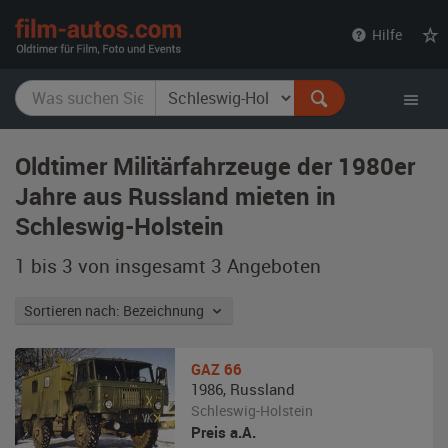
film-
Hilfe
autos.com
Oldtimer Militärfahrzeuge der 1980er
Jahre aus Russland mieten in
Schleswig-Holstein
1 bis 3 von insgesamt 3
Angeboten
Sortieren nach: Bezeichnung
GAZ
66
1986
,
Russland
Schleswig-Holstein
Preis a.A.