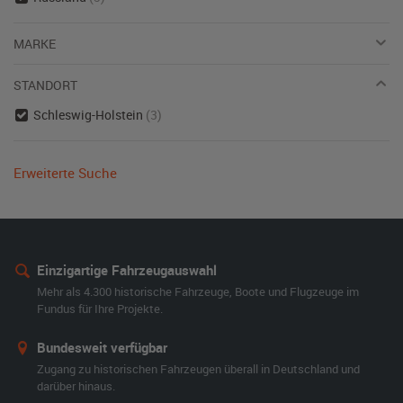
MARKE
STANDORT
Schleswig-Holstein
(3)
Erweiterte Suche
Einzigartige Fahrzeugauswahl
Mehr als 4.300 historische Fahrzeuge, Boote und Flugzeuge im
Fundus für Ihre Projekte.
Bundesweit verfügbar
Zugang zu historischen Fahrzeugen überall in Deutschland und
darüber hinaus.