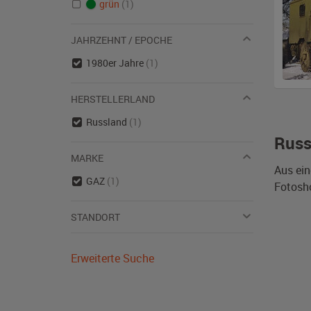
grün
(1)
JAHRZEHNT / EPOCHE
1980er Jahre
(1)
HERSTELLERLAND
Russland
(1)
Russ
MARKE
Aus ein
GAZ
(1)
Fotosho
STANDORT
Erweiterte Suche