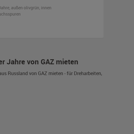
Jahre,
außen
olivgrün
,
innen
uchsspuren
er Jahre von GAZ mieten
aus Russland von GAZ mieten - für Dreharbeiten,