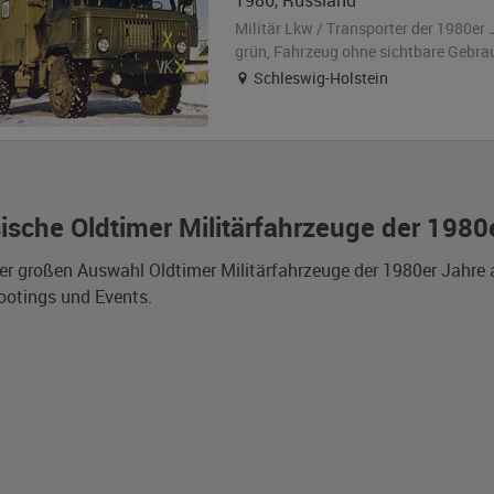
1986
,
Russland
Militär Lkw / Transporter der 1980er 
grün
, Fahrzeug
ohne sichtbare Gebra
Schleswig-Holstein
ische Oldtimer Militärfahrzeuge der 1980
er großen Auswahl Oldtimer Militärfahrzeuge der 1980er Jahre 
otings und Events.