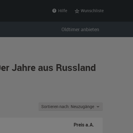
Hilfe
Wunschliste
Oldtimer anbieten
0er Jahre aus Russland
Sortieren nach: Neuzugänge
Preis a.A.