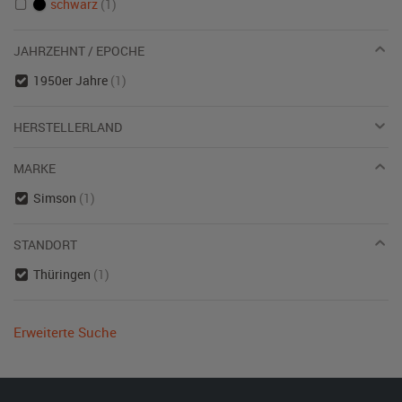
schwarz
(1)
JAHRZEHNT / EPOCHE
1950er Jahre
(1)
HERSTELLERLAND
MARKE
Simson
(1)
STANDORT
Thüringen
(1)
Erweiterte Suche