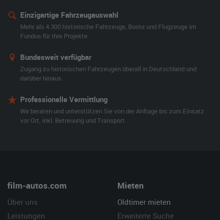
Einzigartige Fahrzeugauswahl
Mehr als 4.300 historische Fahrzeuge, Boote und Flugzeuge im
Fundus für Ihre Projekte.
Bundesweit verfügbar
Zugang zu historischen Fahrzeugen überall in Deutschland und
darüber hinaus.
Professionelle Vermittlung
Wir beraten und unterstützen Sie von der Anfrage bis zum Einsatz
vor Ort, inkl. Betreuung und Transport.
film-autos.com
Mieten
Über uns
Oldtimer mieten
Leistungen
Erweiterte Suche