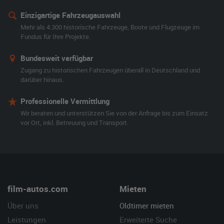
Einzigartige Fahrzeugauswahl
Mehr als 4.300 historische Fahrzeuge, Boote und Flugzeuge im
Fundus für Ihre Projekte.
Bundesweit verfügbar
Zugang zu historischen Fahrzeugen überall in Deutschland und
darüber hinaus.
Professionelle Vermittlung
Wir beraten und unterstützen Sie von der Anfrage bis zum Einsatz
vor Ort, inkl. Betreuung und Transport.
film-autos.com
Mieten
Über uns
Oldtimer mieten
Leistungen
Erweiterte Suche