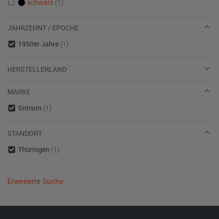
schwarz
(1)
JAHRZEHNT / EPOCHE
1950er Jahre
(1)
HERSTELLERLAND
MARKE
Simson
(1)
STANDORT
Thüringen
(1)
Erweiterte Suche