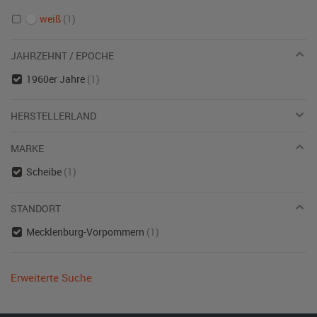
weiß
(1)
JAHRZEHNT / EPOCHE
1960er Jahre
(1)
HERSTELLERLAND
MARKE
Scheibe
(1)
STANDORT
Mecklenburg-Vorpommern
(1)
Erweiterte Suche