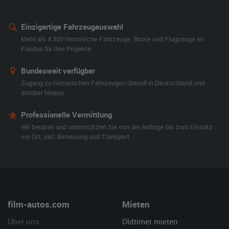
Einzigartige Fahrzeugauswahl
Mehr als 4.300 historische Fahrzeuge, Boote und Flugzeuge im
Fundus für Ihre Projekte.
Bundesweit verfügbar
Zugang zu historischen Fahrzeugen überall in Deutschland und
darüber hinaus.
Professionelle Vermittlung
Wir beraten und unterstützen Sie von der Anfrage bis zum Einsatz
vor Ort, inkl. Betreuung und Transport.
film-autos.com
Mieten
Über uns
Oldtimer mieten