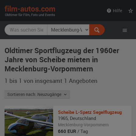
film-
Hilfe
autos.com
Oldtimer Sportflugzeug der 1960er
Jahre von Scheibe mieten in
Mecklenburg-Vorpommern
1 bis 1 von insgesamt 1
Angeboten
Sortieren nach: Neuzugänge
Scheibe
L-Spatz Segelflugzeug
1965
,
Deutschland
Mecklenburg-Vorpommern
660
EUR
/ Tag