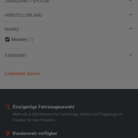
JAHRZEHNT / EPOCHE
HERSTELLERLAND
MARKE
Mooney
(1)
STANDORT
Erweiterte Suche
Einzigartige Fahrzeugauswahl
Mehr als 4.300 historische Fahrzeuge, Boote und Flugzeuge im
Fundus für Ihre Projekte.
Bundesweit verfügbar