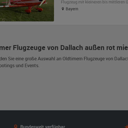
Flugzeug
mit kleineren bis mittleren
Bayern
imer Flugzeuge von Dallach außen rot mi
nden Sie eine große Auswahl an Oldtimern Flugzeuge von Dallac
otings und Events.
Bundesweit verfügbar