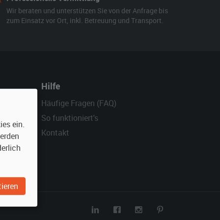
Wir beraten und unterstützen Sie von der Anfrage bis
zum Einsatz vor Ort, inkl. Betreuung und Transport.
Hilfe
Häufige Fragen (FAQ)
So funktioniert's
es ein.
Kontakt
werden
erlich
ieren