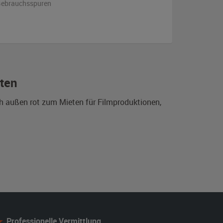
 Gebrauchsspuren
eten
h außen rot zum Mieten für Filmproduktionen,
Professionelle Vermittlung