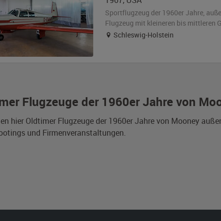
1967
,
USA
Sportflugzeug der 1960er Jahre,
auß
Flugzeug
mit kleineren bis mittleren
Schleswig-Holstein
imer Flugzeuge der 1960er Jahre von Mo
den hier Oldtimer Flugzeuge der 1960er Jahre von Mooney auße
ootings und Firmenveranstaltungen.