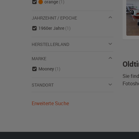
orange
(1)
JAHRZEHNT / EPOCHE
1960er Jahre
(1)
HERSTELLERLAND
MARKE
Oldt
Mooney
(1)
Sie fin
Fotosh
STANDORT
Erweiterte Suche