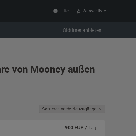
Hilfe
Wunschliste
Oldtimer anbieten
hre von Mooney außen
Sortieren nach: Neuzugänge
900
EUR
/ Tag