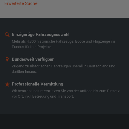
Erweiterte Suche
Einzigartige Fahrzeugauswahl
Mehr als 4.300 historische Fahrzeuge, Boote und Flugzeuge im
Fundus für Ihre Projekte.
Bundesweit verfügbar
Zugang zu historischen Fahrzeugen überall in Deutschland und
darüber hinaus.
Professionelle Vermittlung
Wir beraten und unterstützen Sie von der Anfrage bis zum Einsatz
vor Ort, inkl. Betreuung und Transport.