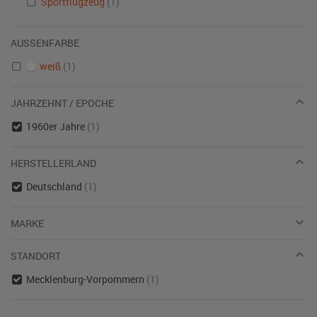
Sportflugzeug
(1)
AUSSENFARBE
weiß
(1)
JAHRZEHNT / EPOCHE
1960er Jahre
(1)
HERSTELLERLAND
Deutschland
(1)
MARKE
STANDORT
Mecklenburg-Vorpommern
(1)