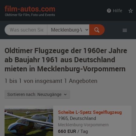
film-
Hilfe
autos.com
Oldtimer Flugzeuge der 1960er Jahre
ab Baujahr 1961 aus Deutschland
mieten in Mecklenburg-Vorpommern
1 bis 1 von insgesamt 1
Angeboten
Sortieren nach: Neuzugänge
Scheibe
L-Spatz Segelflugzeug
1965
,
Deutschland
Mecklenburg-Vorpommern
660
EUR
/ Tag