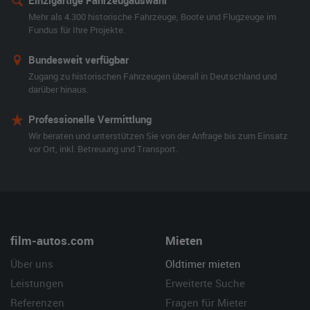
Einzigartige Fahrzeugauswahl
Mehr als 4.300 historische Fahrzeuge, Boote und Flugzeuge im
Fundus für Ihre Projekte.
Bundesweit verfügbar
Zugang zu historischen Fahrzeugen überall in Deutschland und
darüber hinaus.
Professionelle Vermittlung
Wir beraten und unterstützen Sie von der Anfrage bis zum Einsatz
vor Ort, inkl. Betreuung und Transport.
film-autos.com
Mieten
Über uns
Oldtimer mieten
Leistungen
Erweiterte Suche
Referenzen
Fragen für Mieter