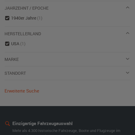
JAHRZEHNT / EPOCHE
1940er Jahre
(1)
HERSTELLERLAND
USA
(1)
MARKE
STANDORT
Erweiterte Suche
Einzigartige Fahrzeugauswahl
Mehr als 4.300 historische Fahrzeuge, Boote und Flugzeuge im