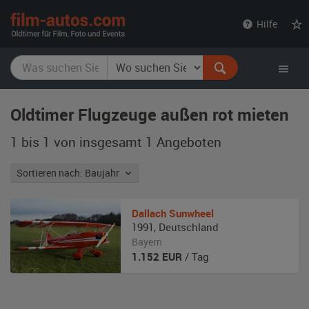
film-
Hilfe
autos.com
Oldtimer Flugzeuge außen rot mieten
1 bis 1 von insgesamt 1
Angeboten
Sortieren nach: Baujahr
Dallach
Sunwheel
1991
,
Deutschland
Bayern
1.152
EUR
/ Tag