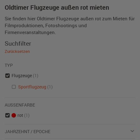
Oldtimer Flugzeuge außen rot mieten
Sie finden hier Oldtimer Flugzeuge außen rot zum Mieten für
Filmproduktionen, Fotoshootings und
Firmenveranstaltungen.
Suchfilter
Zurücksetzen
TYP
Flugzeuge
(1)
Sportflugzeug
(1)
AUSSENFARBE
rot
(1)
JAHRZEHNT / EPOCHE