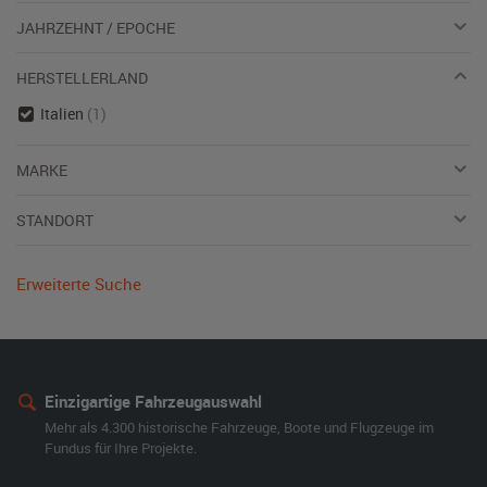
JAHRZEHNT / EPOCHE
HERSTELLERLAND
Italien
(1)
MARKE
STANDORT
Erweiterte Suche
Einzigartige Fahrzeugauswahl
Mehr als 4.300 historische Fahrzeuge, Boote und Flugzeuge im
Fundus für Ihre Projekte.