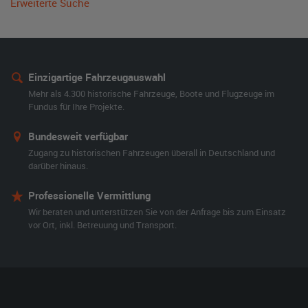
Erweiterte Suche
Einzigartige Fahrzeugauswahl
Mehr als 4.300 historische Fahrzeuge, Boote und Flugzeuge im
Fundus für Ihre Projekte.
Bundesweit verfügbar
Zugang zu historischen Fahrzeugen überall in Deutschland und
darüber hinaus.
Professionelle Vermittlung
Wir beraten und unterstützen Sie von der Anfrage bis zum Einsatz
vor Ort, inkl. Betreuung und Transport.