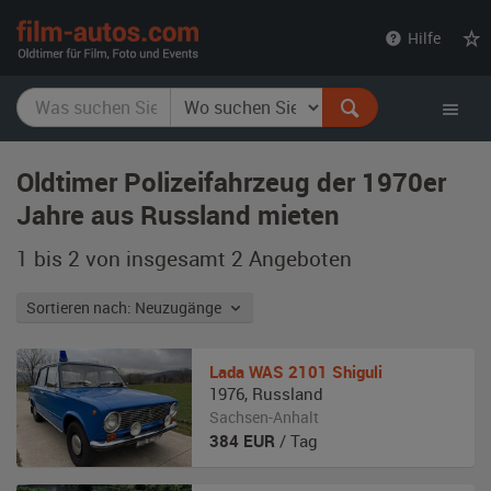
film-
Hilfe
autos.com
Oldtimer Polizeifahrzeug der 1970er
Jahre aus Russland mieten
1 bis 2 von insgesamt 2
Angeboten
Sortieren nach: Neuzugänge
Lada
WAS 2101 Shiguli
1976
,
Russland
Sachsen-Anhalt
384
EUR
/ Tag