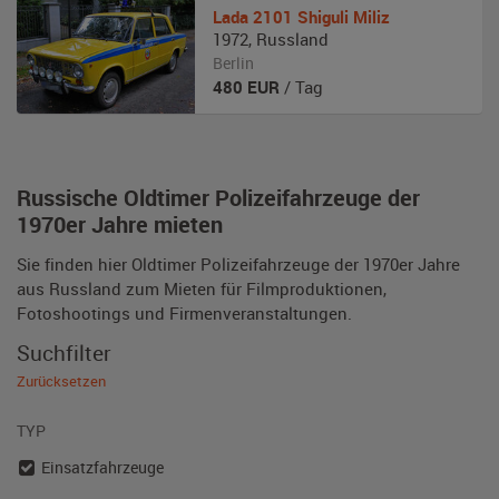
Lada
2101 Shiguli Miliz
1972
,
Russland
Berlin
480
EUR
/ Tag
Russische Oldtimer Polizeifahrzeuge der
1970er Jahre mieten
Sie finden hier Oldtimer Polizeifahrzeuge der 1970er Jahre
aus Russland zum Mieten für Filmproduktionen,
Fotoshootings und Firmenveranstaltungen.
Suchfilter
Zurücksetzen
TYP
Einsatzfahrzeuge