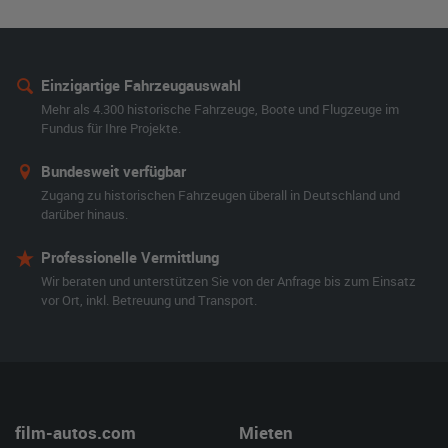
Einzigartige Fahrzeugauswahl
Mehr als 4.300 historische Fahrzeuge, Boote und Flugzeuge im
Fundus für Ihre Projekte.
Bundesweit verfügbar
Zugang zu historischen Fahrzeugen überall in Deutschland und
darüber hinaus.
Professionelle Vermittlung
Wir beraten und unterstützen Sie von der Anfrage bis zum Einsatz
vor Ort, inkl. Betreuung und Transport.
film-autos.com
Mieten