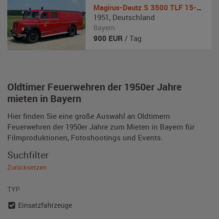
Magirus-Deutz
S 3500 TLF 15-50
1951
,
Deutschland
Bayern
900
EUR
/ Tag
Oldtimer Feuerwehren der 1950er Jahre
mieten in Bayern
Hier finden Sie eine große Auswahl an Oldtimern
Feuerwehren der 1950er Jahre zum Mieten in Bayern für
Filmproduktionen, Fotoshootings und Events.
Suchfilter
Zurücksetzen
TYP
Einsatzfahrzeuge