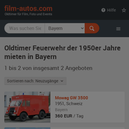
film-
Hilfe
autos.com
Oldtimer Feuerwehr der 1950er Jahre
mieten in Bayern
1 bis 2 von insgesamt 2
Angeboten
Sortieren nach: Neuzugänge
Mowag
GW 3500
1951
,
Schweiz
Bayern
360
EUR
/ Tag