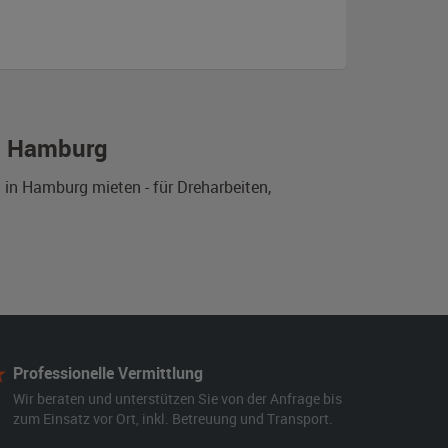
in Hamburg
in Hamburg mieten - für Dreharbeiten,
Professionelle Vermittlung
Wir beraten und unterstützen Sie von der Anfrage bis
zum Einsatz vor Ort, inkl. Betreuung und Transport.