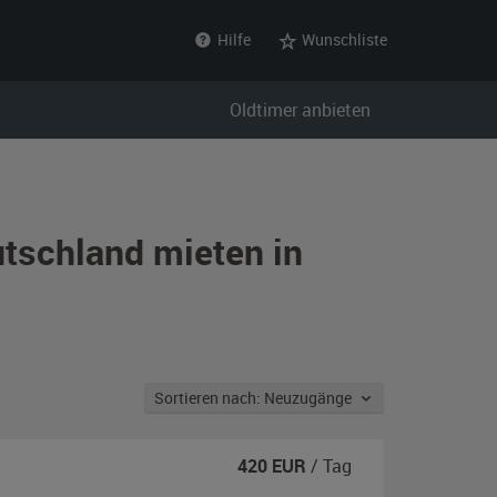
Hilfe
Wunschliste
Oldtimer anbieten
tschland mieten in
Sortieren nach: Neuzugänge
420
EUR
/ Tag