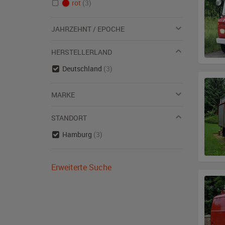
rot
(3)
JAHRZEHNT / EPOCHE
HERSTELLERLAND
Deutschland
(3)
MARKE
STANDORT
Hamburg
(3)
Erweiterte Suche