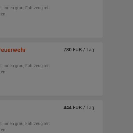
t
,
innen grau
, Fahrzeug
mit
ren
Feuerwehr
780
EUR
/ Tag
t
,
innen grau
, Fahrzeug
mit
ren
444
EUR
/ Tag
t
,
innen grau
, Fahrzeug
mit
ren