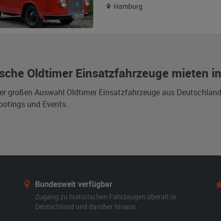
Hamburg
sche Oldtimer Einsatzfahrzeuge mieten 
er großen Auswahl Oldtimer Einsatzfahrzeuge aus Deutschland 
otings und Events.
Bundesweit verfügbar
Zugang zu historischen Fahrzeugen überall in
Deutschland und darüber hinaus.