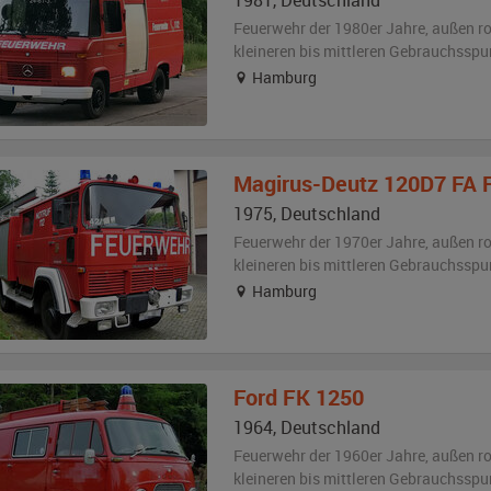
1981
,
Deutschland
Feuerwehr der 1980er Jahre,
außen
ro
kleineren bis mittleren Gebrauchsspu
Hamburg
Magirus-Deutz
120D7 FA 
1975
,
Deutschland
Feuerwehr der 1970er Jahre,
außen
ro
kleineren bis mittleren Gebrauchsspu
Hamburg
Ford
FK 1250
1964
,
Deutschland
Feuerwehr der 1960er Jahre,
außen
ro
kleineren bis mittleren Gebrauchsspu