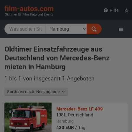
film-
Hilfe
autos.com
Oldtimer Einsatzfahrzeuge aus
Deutschland von Mercedes-Benz
mieten in Hamburg
1 bis 1 von insgesamt 1
Angeboten
Sortieren nach: Neuzugänge
Mercedes-Benz
LF 409
1981
,
Deutschland
Hamburg
420
EUR
/ Tag