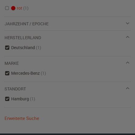
rot
(1)
JAHRZEHNT / EPOCHE
HERSTELLERLAND
Deutschland
(1)
MARKE
Mercedes-Benz
(1)
STANDORT
Hamburg
(1)
Erweiterte Suche