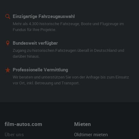
Einzigartige Fahrzeugauswahl
Mehr als 4.300 historische Fahrzeuge, Boote und Flugzeuge im
Fundus für Ihre Projekte.
Bundesweit verfügbar
Zugang zu historischen Fahrzeugen überall in Deutschland und
darüber hinaus.
Professionelle Vermittlung
Wir beraten und unterstützen Sie von der Anfrage bis zum Einsatz
vor Ort, inkl. Betreuung und Transport.
film-autos.com
Mieten
Über uns
Oldtimer mieten