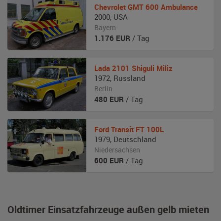
Chevrolet
GMT 600 Ambulance
2000
,
USA
Bayern
1.176
EUR
/ Tag
Lada
2101 Shiguli Miliz
1972
,
Russland
Berlin
480
EUR
/ Tag
Ford
Transit FT 100L
1979
,
Deutschland
Niedersachsen
600
EUR
/ Tag
Oldtimer Einsatzfahrzeuge außen gelb mieten