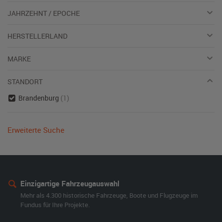
JAHRZEHNT / EPOCHE
HERSTELLERLAND
MARKE
STANDORT
Brandenburg
(1)
Erweiterte Suche
Einzigartige Fahrzeugauswahl
Mehr als 4.300 historische Fahrzeuge, Boote und Flugzeuge im
Fundus für Ihre Projekte.