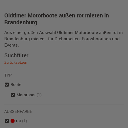
Oldtimer Motorboote außen rot mieten in
Brandenburg
Aus einer großen Auswahl Oldtimer Motorboote außen rot in
Brandenburg mieten - für Dreharbeiten, Fotoshootings und
Events.
Suchfilter
Zurücksetzen
TYP
Boote
Motorboot
(1)
AUSSENFARBE
rot
(1)