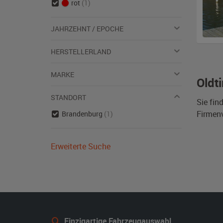
rot
(1)
JAHRZEHNT / EPOCHE
HERSTELLERLAND
MARKE
Oldt
STANDORT
Sie fin
Firmen
Brandenburg
(1)
Erweiterte Suche
Einzigartige Fahrzeugauswahl