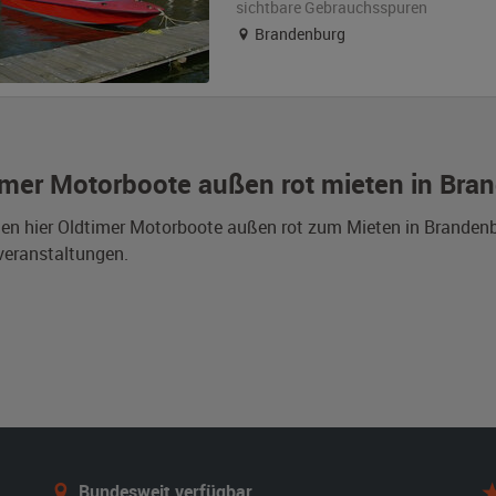
sichtbare Gebrauchsspuren
Brandenburg
imer Motorboote außen rot mieten in Bra
den hier Oldtimer Motorboote außen rot zum Mieten in Branden
veranstaltungen.
Bundesweit verfügbar