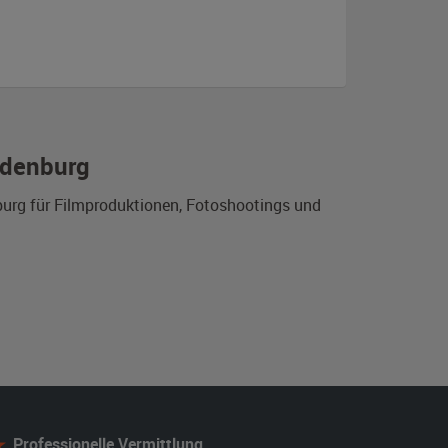
ndenburg
burg für Filmproduktionen, Fotoshootings und
Professionelle Vermittlung