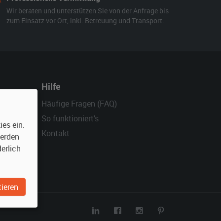
Wir beraten und unterstützen Sie von der Anfrage bis
zum Einsatz vor Ort, inkl. Betreuung und Transport.
Hilfe
Häufige Fragen (FAQ)
So funktioniert's
es ein.
Kontakt
werden
erlich
ieren