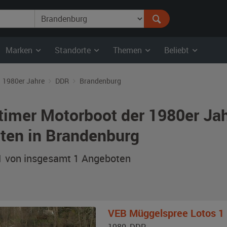
Marken
Standorte
Themen
Beliebt
1980er Jahre
DDR
Brandenburg
timer Motorboot der 1980er Ja
ten in Brandenburg
 1 von insgesamt 1
Angeboten
VEB Müggelspree
Lotos 1