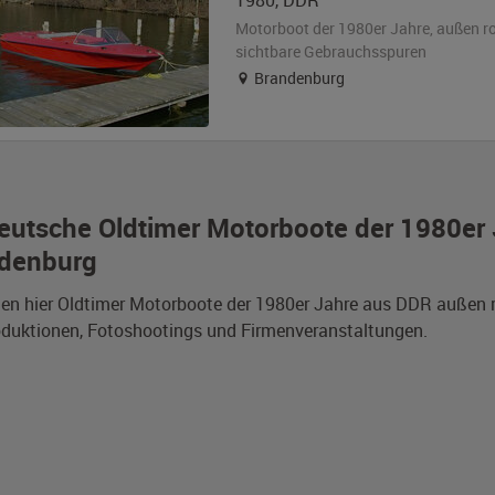
1980
,
DDR
Motorboot der 1980er Jahre,
außen
r
sichtbare Gebrauchsspuren
Brandenburg
eutsche Oldtimer Motorboote der 1980er 
denburg
den hier Oldtimer Motorboote der 1980er Jahre aus DDR außen 
duktionen, Fotoshootings und Firmenveranstaltungen.