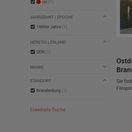
rot
(1)
JAHRZEHNT / EPOCHE
1980er Jahre
(1)
HERSTELLERLAND
DDR
(1)
Ostd
MARKE
Bran
STANDORT
Sie fin
Filmpro
Brandenburg
(1)
Erweiterte Suche