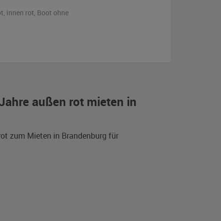
ot
,
innen rot
, Boot
ohne
Jahre außen rot mieten in
rot zum Mieten in Brandenburg für