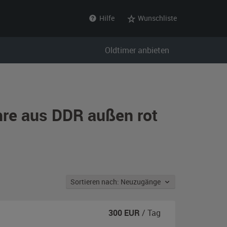
Hilfe
Wunschliste
Oldtimer anbieten
hre aus DDR außen rot
Sortieren nach: Neuzugänge
300
EUR
/ Tag