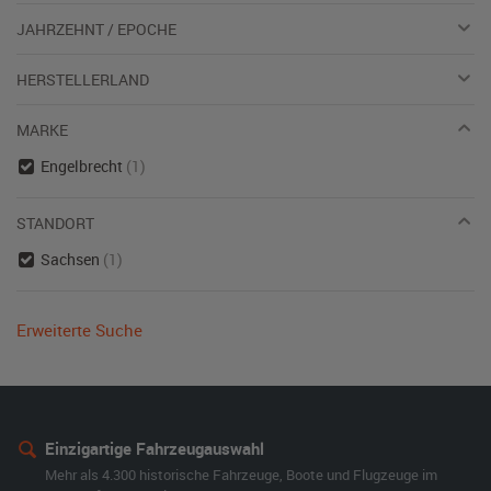
JAHRZEHNT / EPOCHE
HERSTELLERLAND
MARKE
Engelbrecht
(1)
STANDORT
Sachsen
(1)
Erweiterte Suche
Einzigartige Fahrzeugauswahl
Mehr als 4.300 historische Fahrzeuge, Boote und Flugzeuge im