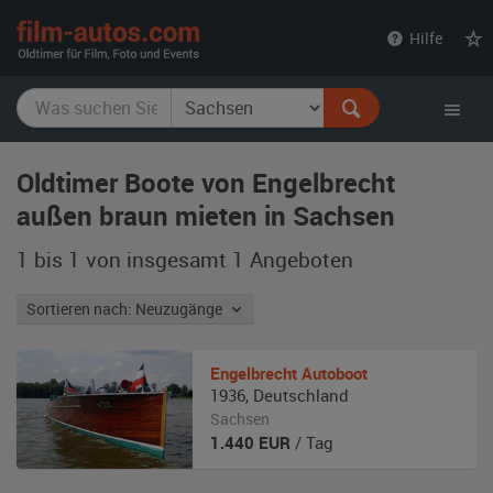
film-
Hilfe
autos.com
Oldtimer Boote von Engelbrecht
außen braun mieten in Sachsen
1 bis 1 von insgesamt 1
Angeboten
Sortieren nach: Neuzugänge
Engelbrecht
Autoboot
1936
,
Deutschland
Sachsen
1.440
EUR
/ Tag