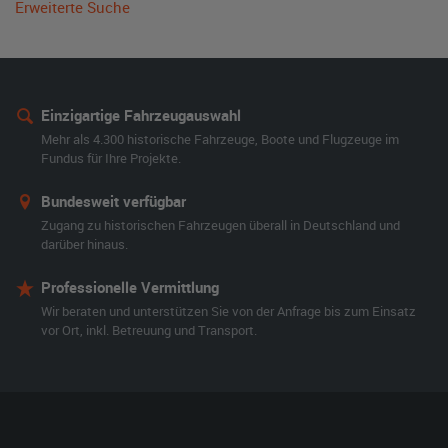
Erweiterte Suche
Einzigartige Fahrzeugauswahl
Mehr als 4.300 historische Fahrzeuge, Boote und Flugzeuge im
Fundus für Ihre Projekte.
Bundesweit verfügbar
Zugang zu historischen Fahrzeugen überall in Deutschland und
darüber hinaus.
Professionelle Vermittlung
Wir beraten und unterstützen Sie von der Anfrage bis zum Einsatz
vor Ort, inkl. Betreuung und Transport.