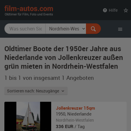
film-
Hilfe
autos.com
Oldtimer Boote der 1950er Jahre aus
Niederlande von Jollenkreuzer außen
grün mieten in Nordrhein-Westfalen
1 bis 1 von insgesamt 1
Angeboten
Sortieren nach: Neuzugänge
Jollenkreuzer
15qm
1950
,
Niederlande
Nordrhein-Westfalen
336
EUR
/ Tag