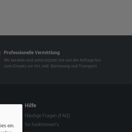
Professionelle Vermittlung
Wir beraten und unterstützen Sie von der Anfrage bis
zum Einsatz vor Ort, inkl. Betreuung und Transport.
Hilfe
Häufige Fragen (FAQ)
So funktioniert's
es ein.