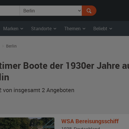
Marken
Standorte
Themen
Beliebt
Berlin
timer Boote der 1930er Jahre a
lin
 2 von insgesamt 2
Angeboten
WSA
Bereisungsschiff