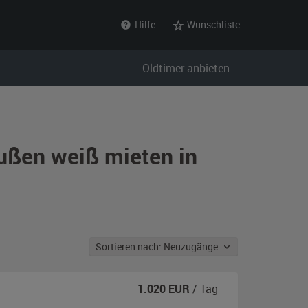
Hilfe
Wunschliste
Oldtimer anbieten
ußen weiß mieten in
Sortieren nach: Neuzugänge
1.020
EUR
/ Tag