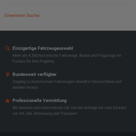
Erweiterte Suche
Einzigartige Fahrzeugauswahl
Mehr als 4.300 historische Fahrzeuge, Boote und Flugzeuge im
Fundus für Ihre Projekte.
Bundesweit verfügbar
Zugang zu historischen Fahrzeugen überall in Deutschland und
darüber hinaus.
Professionelle Vermittlung
Wir beraten und unterstützen Sie von der Anfrage bis zum Einsatz
vor Ort, inkl. Betreuung und Transport.