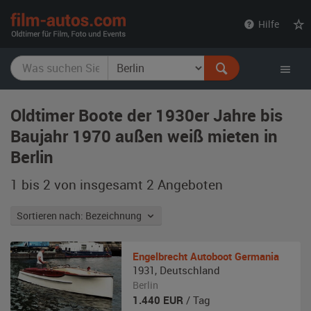
film-
Hilfe
autos.com
Oldtimer Boote der 1930er Jahre bis
Baujahr 1970 außen weiß mieten in
Berlin
1 bis 2 von insgesamt 2
Angeboten
Sortieren nach: Bezeichnung
Engelbrecht
Autoboot Germania
1931
,
Deutschland
Berlin
1.440
EUR
/ Tag