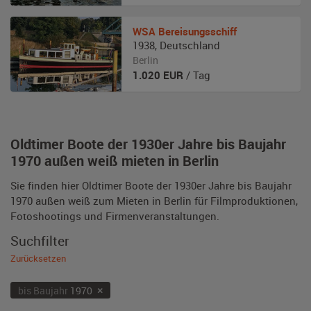
WSA
Bereisungsschiff
1938
,
Deutschland
Berlin
1.020
EUR
/ Tag
Oldtimer Boote der 1930er Jahre bis Baujahr
1970 außen weiß mieten in Berlin
Sie finden hier Oldtimer Boote der 1930er Jahre bis Baujahr
1970 außen weiß zum Mieten in Berlin für Filmproduktionen,
Fotoshootings und Firmenveranstaltungen.
Suchfilter
Zurücksetzen
×
bis Baujahr
1970