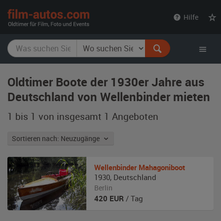
film-
Hilfe
autos.com
Oldtimer Boote der 1930er Jahre aus
Deutschland von Wellenbinder mieten
1 bis 1 von insgesamt 1
Angeboten
Sortieren nach: Neuzugänge
Wellenbinder
Mahagoniboot
1930
,
Deutschland
Berlin
420
EUR
/ Tag