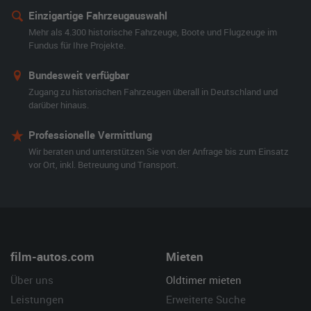
Einzigartige Fahrzeugauswahl
Mehr als 4.300 historische Fahrzeuge, Boote und Flugzeuge im
Fundus für Ihre Projekte.
Bundesweit verfügbar
Zugang zu historischen Fahrzeugen überall in Deutschland und
darüber hinaus.
Professionelle Vermittlung
Wir beraten und unterstützen Sie von der Anfrage bis zum Einsatz
vor Ort, inkl. Betreuung und Transport.
film-autos.com
Mieten
Über uns
Oldtimer mieten
Leistungen
Erweiterte Suche