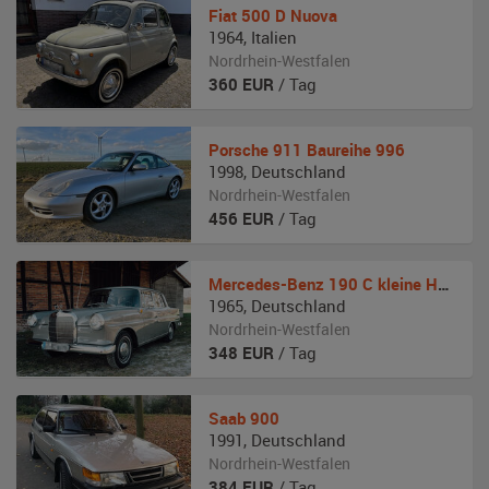
Fiat
500 D Nuova
1964
,
Italien
Nordrhein-Westfalen
360
EUR
/ Tag
Porsche
911 Baureihe 996
1998
,
Deutschland
Nordrhein-Westfalen
456
EUR
/ Tag
Mercedes-Benz
190 C kleine Heckflosse
1965
,
Deutschland
Nordrhein-Westfalen
348
EUR
/ Tag
Saab
900
1991
,
Deutschland
Nordrhein-Westfalen
384
EUR
/ Tag