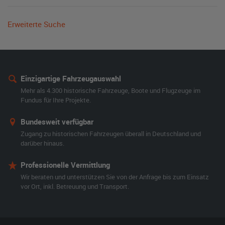
Erweiterte Suche
Einzigartige Fahrzeugauswahl
Mehr als 4.300 historische Fahrzeuge, Boote und Flugzeuge im
Fundus für Ihre Projekte.
Bundesweit verfügbar
Zugang zu historischen Fahrzeugen überall in Deutschland und
darüber hinaus.
Professionelle Vermittlung
Wir beraten und unterstützen Sie von der Anfrage bis zum Einsatz
vor Ort, inkl. Betreuung und Transport.