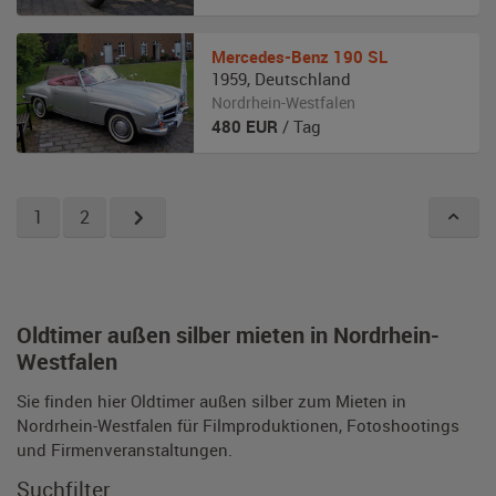
Mercedes-Benz
190 SL
1959
,
Deutschland
Nordrhein-Westfalen
480
EUR
/ Tag
1
2
Oldtimer außen silber mieten in Nordrhein-
Westfalen
Sie finden hier Oldtimer außen silber zum Mieten in
Nordrhein-Westfalen für Filmproduktionen, Fotoshootings
und Firmenveranstaltungen.
Suchfilter