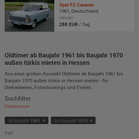
Opel
P2 Caravan
1961
,
Deutschland
Hessen
288
EUR
/ Tag
Oldtimer ab Baujahr 1961 bis Baujahr 1970
außen türkis mieten in Hessen
Aus einer großen Auswahl Oldtimer ab Baujahr 1961 bis
Baujahr 1970 außen türkis in Hessen mieten - für
Dreharbeiten, Fotoshootings und Events.
Suchfilter
Zurücksetzen
×
×
ab Baujahr
1961
bis Baujahr
1970
TYP