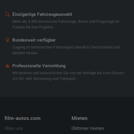
Einzigartige Fahrzeugauswahl
Mehr als 4.300 historische Fahrzeuge, Boote und Flugzeuge im
Fundus für Ihre Projekte.
Bundesweit verfügbar
Zugang zu historischen Fahrzeugen überall in Deutschland und
darüber hinaus.
Professionelle Vermittlung
Wir beraten und unterstützen Sie von der Anfrage bis zum Einsatz
vor Ort, inkl. Betreuung und Transport.
film-autos.com
Mieten
Über uns
Oldtimer mieten