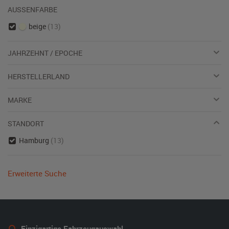
AUSSENFARBE
beige
(13)
JAHRZEHNT / EPOCHE
HERSTELLERLAND
MARKE
STANDORT
Hamburg
(13)
Erweiterte Suche
Einzigartige Fahrzeugauswahl