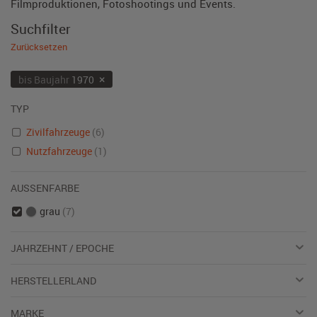
Filmproduktionen, Fotoshootings und Events.
Suchfilter
Zurücksetzen
×
bis Baujahr
1970
TYP
Zivilfahrzeuge
(6)
Nutzfahrzeuge
(1)
AUSSENFARBE
grau
(7)
JAHRZEHNT / EPOCHE
HERSTELLERLAND
MARKE