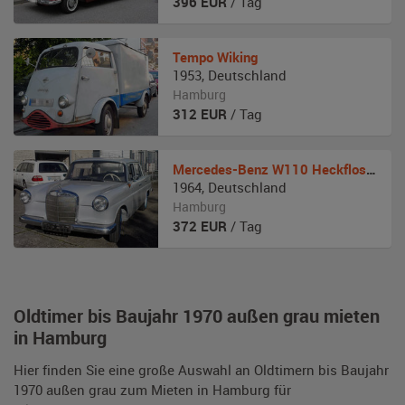
396
EUR
/ Tag
Tempo
Wiking
1953
,
Deutschland
Hamburg
312
EUR
/ Tag
Mercedes-Benz
W110 Heckflosse
1964
,
Deutschland
Hamburg
372
EUR
/ Tag
Oldtimer bis Baujahr 1970 außen grau mieten
in Hamburg
Hier finden Sie eine große Auswahl an Oldtimern bis Baujahr
1970 außen grau zum Mieten in Hamburg für