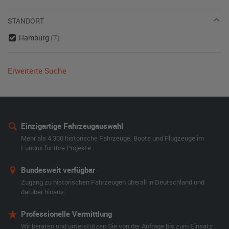
STANDORT
Hamburg
(7)
Erweiterte Suche
Einzigartige Fahrzeugauswahl
Mehr als 4.300 historische Fahrzeuge, Boote und Flugzeuge im
Fundus für Ihre Projekte.
Bundesweit verfügbar
Zugang zu historischen Fahrzeugen überall in Deutschland und
darüber hinaus.
Professionelle Vermittlung
Wir beraten und unterstützen Sie von der Anfrage bis zum Einsatz