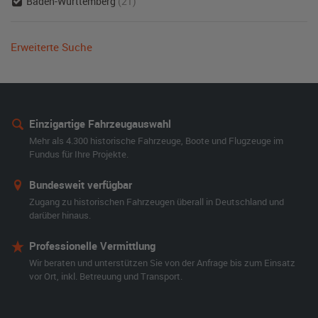
Baden-Württemberg
(21)
Erweiterte Suche
Einzigartige Fahrzeugauswahl
Mehr als 4.300 historische Fahrzeuge, Boote und Flugzeuge im
Fundus für Ihre Projekte.
Bundesweit verfügbar
Zugang zu historischen Fahrzeugen überall in Deutschland und
darüber hinaus.
Professionelle Vermittlung
Wir beraten und unterstützen Sie von der Anfrage bis zum Einsatz
vor Ort, inkl. Betreuung und Transport.