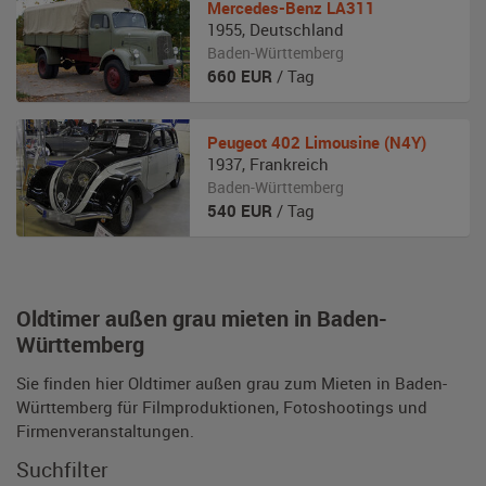
Mercedes-Benz
LA311
1955
,
Deutschland
Baden-Württemberg
660
EUR
/ Tag
Peugeot
402 Limousine (N4Y)
1937
,
Frankreich
Baden-Württemberg
540
EUR
/ Tag
Oldtimer außen grau mieten in Baden-
Württemberg
Sie finden hier Oldtimer außen grau zum Mieten in Baden-
Württemberg für Filmproduktionen, Fotoshootings und
Firmenveranstaltungen.
Suchfilter