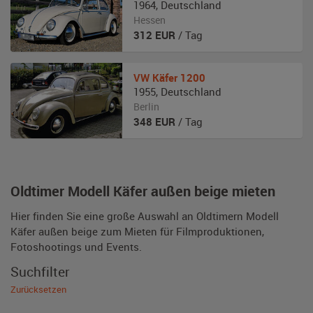
1964
,
Deutschland
Hessen
312
EUR
/ Tag
VW
Käfer 1200
1955
,
Deutschland
Berlin
348
EUR
/ Tag
Oldtimer Modell Käfer außen beige mieten
Hier finden Sie eine große Auswahl an Oldtimern Modell
Käfer außen beige zum Mieten für Filmproduktionen,
Fotoshootings und Events.
Suchfilter
Zurücksetzen