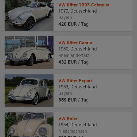
VW
Käfer 1303 Cabriolet
1979
,
Deutschland
Bayern
420
EUR
/ Tag
VW
Käfer Cabrio
1960
,
Deutschland
Rheinland-Pfalz
432
EUR
/ Tag
VW
Käfer Export
1963
,
Deutschland
Bayern
359
EUR
/ Tag
VW
Käfer
1964
,
Deutschland
Niedersachsen