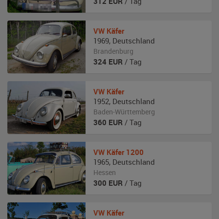
312
EUR
/ Tag
VW
Käfer
1969
,
Deutschland
Brandenburg
324
EUR
/ Tag
VW
Käfer
1952
,
Deutschland
Baden-Württemberg
360
EUR
/ Tag
VW
Käfer 1200
1965
,
Deutschland
Hessen
300
EUR
/ Tag
VW
Käfer