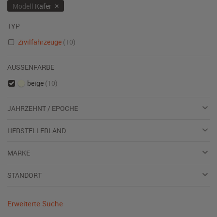
×
Modell
Käfer
TYP
Zivilfahrzeuge
(10)
AUSSENFARBE
beige
(10)
JAHRZEHNT / EPOCHE
HERSTELLERLAND
MARKE
STANDORT
Erweiterte Suche