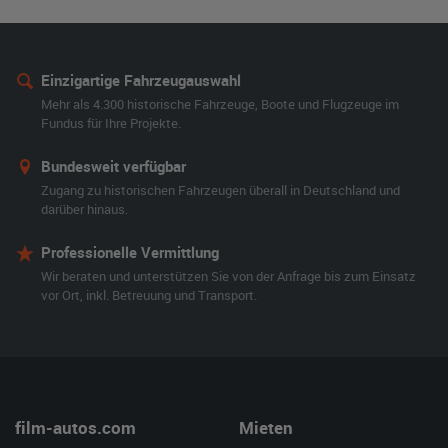
Einzigartige Fahrzeugauswahl
Mehr als 4.300 historische Fahrzeuge, Boote und Flugzeuge im
Fundus für Ihre Projekte.
Bundesweit verfügbar
Zugang zu historischen Fahrzeugen überall in Deutschland und
darüber hinaus.
Professionelle Vermittlung
Wir beraten und unterstützen Sie von der Anfrage bis zum Einsatz
vor Ort, inkl. Betreuung und Transport.
film-autos.com
Mieten