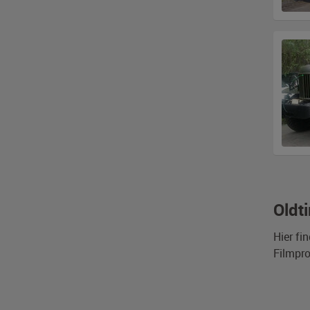
Oldt
Hier fi
Filmpro