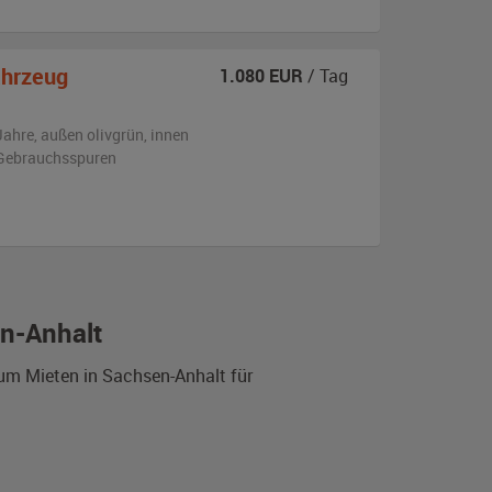
ahrzeug
1.080
EUR
/ Tag
Jahre,
außen
olivgrün
,
innen
n Gebrauchsspuren
en-Anhalt
zum Mieten in Sachsen-Anhalt für