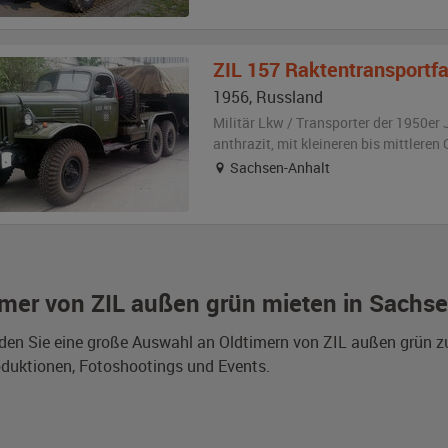
ZIL
157 Raktentransportf
1956
,
Russland
Militär Lkw / Transporter der 1950er 
anthrazit
,
mit kleineren bis mittlere
Sachsen-Anhalt
imer von ZIL außen grün mieten in Sachs
nden Sie eine große Auswahl an Oldtimern von ZIL außen grün 
duktionen, Fotoshootings und Events.