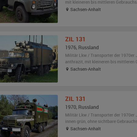
mit kleineren bis mittleren Gebrauch
Sachsen-Anhalt
ZIL
131
1976
,
Russland
Militär Lkw / Transporter der 1970er 
anthrazit
,
mit kleineren bis mittlere
Sachsen-Anhalt
ZIL
131
1970
,
Russland
Militär Lkw / Transporter der 1970er 
innen grün
,
ohne sichtbare Gebrauch
Sachsen-Anhalt