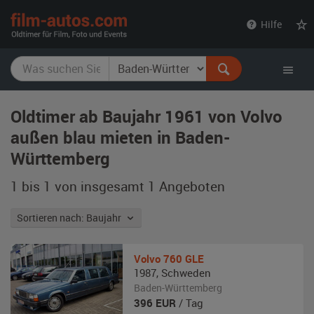
film-
Hilfe
autos.com
Oldtimer ab Baujahr 1961 von Volvo
außen blau mieten in Baden-
Württemberg
1 bis 1 von insgesamt 1
Angeboten
Sortieren nach: Baujahr
Volvo
760 GLE
1987
,
Schweden
Baden-Württemberg
396
EUR
/ Tag