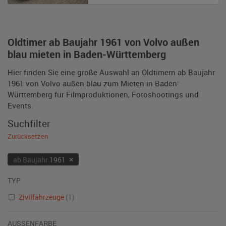
Oldtimer ab Baujahr 1961 von Volvo außen
blau mieten in Baden-Württemberg
Hier finden Sie eine große Auswahl an Oldtimern ab Baujahr
1961 von Volvo außen blau zum Mieten in Baden-
Württemberg für Filmproduktionen, Fotoshootings und
Events.
Suchfilter
Zurücksetzen
×
ab Baujahr
1961
TYP
Zivilfahrzeuge
(1)
AUSSENFARBE