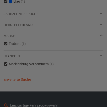
blau
(1)
JAHRZEHNT / EPOCHE
HERSTELLERLAND
MARKE
Trabant
(1)
STANDORT
Mecklenburg-Vorpommern
(1)
Erweiterte Suche
Einzigartige Fahrzeugauswahl