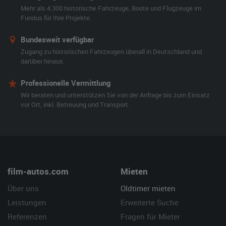
Mehr als 4.300 historische Fahrzeuge, Boote und Flugzeuge im
Fundus für Ihre Projekte.
Bundesweit verfügbar
Zugang zu historischen Fahrzeugen überall in Deutschland und
darüber hinaus.
Professionelle Vermittlung
Wir beraten und unterstützen Sie von der Anfrage bis zum Einsatz
vor Ort, inkl. Betreuung und Transport.
film-autos.com
Mieten
Über uns
Oldtimer mieten
Leistungen
Erweiterte Suche
Referenzen
Fragen für Mieter