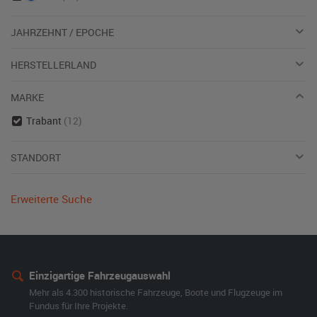
JAHRZEHNT / EPOCHE
HERSTELLERLAND
MARKE
Trabant
(12)
STANDORT
Erweiterte Suche
Einzigartige Fahrzeugauswahl
Mehr als 4.300 historische Fahrzeuge, Boote und Flugzeuge im
Fundus für Ihre Projekte.