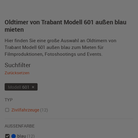
Oldtimer von Trabant Modell 601 außen blau
mieten
Hier finden Sie eine große Auswahl an Oldtimern von
Trabant Modell 601 außen blau zum Mieten für
Filmproduktionen, Fotoshootings und Events.
Suchfilter
Zurücksetzen
×
Modell
601
TYP
Zivilfahrzeuge
(12)
AUSSENFARBE
blau
(12)