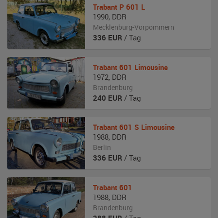
Trabant
P 601 L
1990
,
DDR
Mecklenburg-Vorpommern
336
EUR
/ Tag
Trabant
601 Limousine
1972
,
DDR
Brandenburg
240
EUR
/ Tag
Trabant
601 S Limousine
1988
,
DDR
Berlin
336
EUR
/ Tag
Trabant
601
1988
,
DDR
Brandenburg