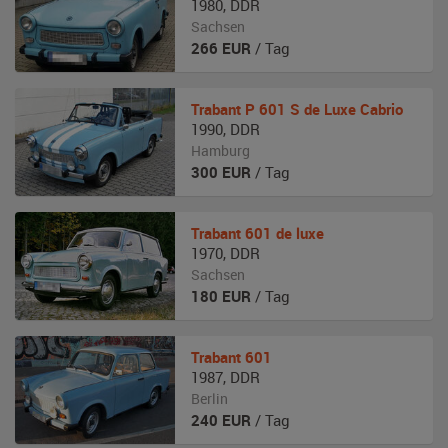
1980
,
DDR
Sachsen
266
EUR
/ Tag
Trabant
P 601 S de Luxe Cabrio
1990
,
DDR
Hamburg
300
EUR
/ Tag
Trabant
601 de luxe
1970
,
DDR
Sachsen
180
EUR
/ Tag
Trabant
601
1987
,
DDR
Berlin
240
EUR
/ Tag