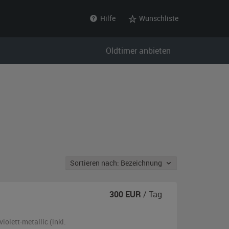
Hilfe
Wunschliste
Oldtimer anbieten
Sortieren nach: Bezeichnung
300
EUR
/ Tag
violett-metallic (inkl.