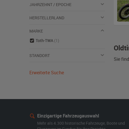
JAHRZEHNT / EPOCHE
HERSTELLERLAND
MARKE
Toth-TWA
(1)
Oldt
STANDORT
Sie fin
Erweiterte Suche
Einzigartige Fahrzeugauswahl
Mehr als 4.300 historische Fahrzeuge, Boote und
Flugzeuge im Fundus für Ihre Projekte.