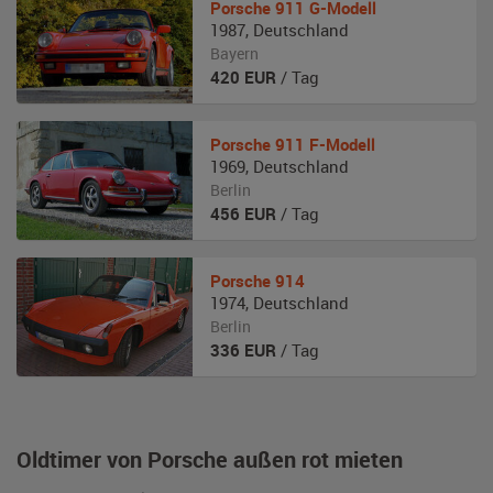
Porsche
911 G-Modell
1987
,
Deutschland
Bayern
420
EUR
/ Tag
Porsche
911 F-Modell
1969
,
Deutschland
Berlin
456
EUR
/ Tag
Porsche
914
1974
,
Deutschland
Berlin
336
EUR
/ Tag
Oldtimer von Porsche außen rot mieten