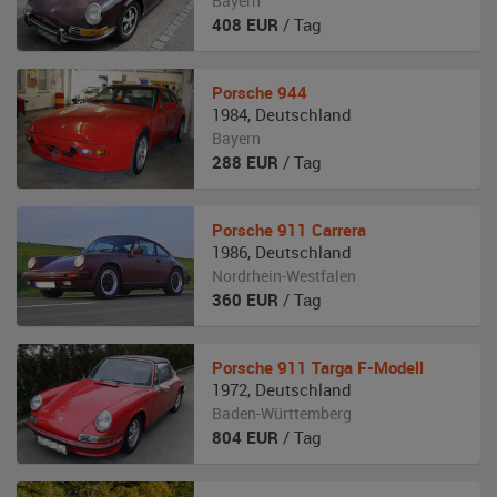
Bayern
408
EUR
/ Tag
Porsche
944
1984
,
Deutschland
Bayern
288
EUR
/ Tag
Porsche
911 Carrera
1986
,
Deutschland
Nordrhein-Westfalen
360
EUR
/ Tag
Porsche
911 Targa F-Modell
1972
,
Deutschland
Baden-Württemberg
804
EUR
/ Tag