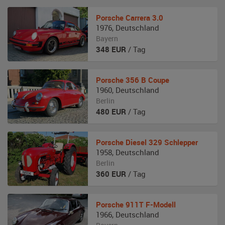
Porsche
Carrera 3.0
1976
,
Deutschland
Bayern
348
EUR
/ Tag
Porsche
356 B Coupe
1960
,
Deutschland
Berlin
480
EUR
/ Tag
Porsche
Diesel 329 Schlepper
1958
,
Deutschland
Berlin
360
EUR
/ Tag
Porsche
911T F-Modell
1966
,
Deutschland