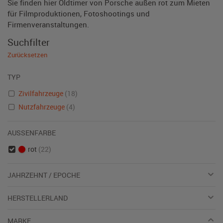
Sie finden hier Oldtimer von Porsche außen rot zum Mieten
für Filmproduktionen, Fotoshootings und
Firmenveranstaltungen.
Suchfilter
Zurücksetzen
TYP
Zivilfahrzeuge
(18)
Nutzfahrzeuge
(4)
AUSSENFARBE
rot
(22)
JAHRZEHNT / EPOCHE
HERSTELLERLAND
MARKE