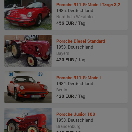
Porsche
911 G-Modell Targa 3,2
1986
,
Deutschland
Nordrhein-Westfalen
456
EUR
/ Tag
Porsche
Diesel Standard
1958
,
Deutschland
Bayern
420
EUR
/ Tag
Porsche
911 G-Modell
1984
,
Deutschland
Berlin
420
EUR
/ Tag
Porsche
Junior 108
1958
,
Deutschland
Brandenburg