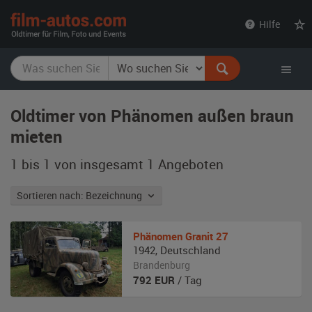
film-
Hilfe
autos.com
Oldtimer von Phänomen außen braun
mieten
1 bis 1 von insgesamt 1
Angeboten
Sortieren nach: Bezeichnung
Phänomen
Granit 27
1942
,
Deutschland
Brandenburg
792
EUR
/ Tag