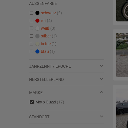
AUSSENFARBE
schwarz
(5)
rot
(4)
weiß
(3)
silber
(3)
beige
(1)
blau
(1)
JAHRZEHNT / EPOCHE
HERSTELLERLAND
MARKE
Moto Guzzi
(17)
STANDORT