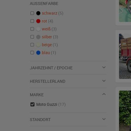
AUSSENFARBE
schwarz
(5)
rot
(4)
weiß
(3)
silber
(3)
beige
(1)
blau
(1)
JAHRZEHNT / EPOCHE
HERSTELLERLAND
MARKE
Moto Guzzi
(17)
STANDORT