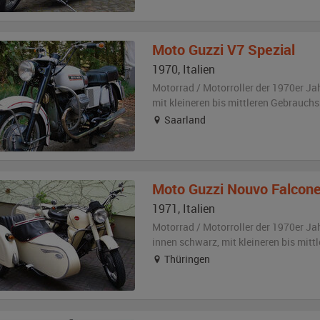
Moto Guzzi
V7 Spezial
1970
,
Italien
Motorrad / Motorroller der 1970er Ja
mit kleineren bis mittleren Gebrauch
Saarland
Moto Guzzi
Nouvo Falcone 
1971
,
Italien
Motorrad / Motorroller der 1970er Ja
innen schwarz
,
mit kleineren bis mit
Thüringen