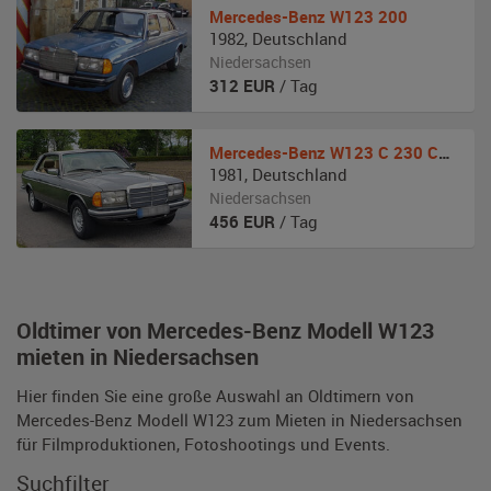
Mercedes-Benz
W123 200
1982
,
Deutschland
Niedersachsen
312
EUR
/ Tag
Mercedes-Benz
W123 C 230 CE Coupé Automatik
1981
,
Deutschland
Niedersachsen
456
EUR
/ Tag
Oldtimer von Mercedes-Benz Modell W123
mieten in Niedersachsen
Hier finden Sie eine große Auswahl an Oldtimern von
Mercedes-Benz Modell W123 zum Mieten in Niedersachsen
für Filmproduktionen, Fotoshootings und Events.
Suchfilter