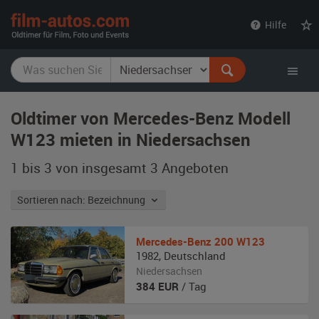
film-
Hilfe
autos.com
Oldtimer von Mercedes-Benz Modell
W123 mieten in Niedersachsen
1 bis 3 von insgesamt 3
Angeboten
Sortieren nach: Bezeichnung
Mercedes-Benz
200 W123
1982
,
Deutschland
Niedersachsen
384
EUR
/ Tag