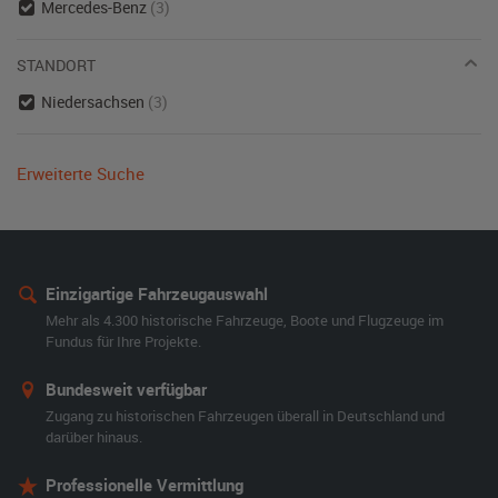
Mercedes-Benz
(3)
STANDORT
Niedersachsen
(3)
Erweiterte Suche
Einzigartige Fahrzeugauswahl
Mehr als 4.300 historische Fahrzeuge, Boote und Flugzeuge im
Fundus für Ihre Projekte.
Bundesweit verfügbar
Zugang zu historischen Fahrzeugen überall in Deutschland und
darüber hinaus.
Professionelle Vermittlung